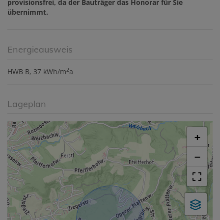
provisionsfrei, da der Bauträger das Honorar für Sie
übernimmt.
Energieausweis
2
HWB
B, 37 kWh/m
a
Lageplan
+
−