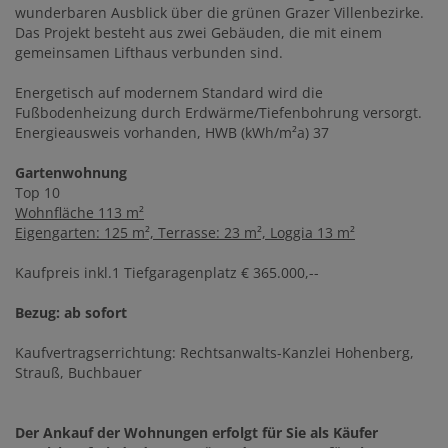
wunderbaren Ausblick über die grünen Grazer Villenbezirke.
Das Projekt besteht aus zwei Gebäuden, die mit einem
gemeinsamen Lifthaus verbunden sind.
Energetisch auf modernem Standard wird die
Fußbodenheizung durch Erdwärme/Tiefenbohrung versorgt.
Energieausweis vorhanden, HWB (kWh/m²a) 37
Gartenwohnung
Top 10
Wohnfläche 113 m²
Eigengarten: 125 m², Terrasse: 23 m², Loggia 13 m²
Kaufpreis inkl.1 Tiefgaragenplatz € 365.000,--
Bezug: ab sofort
Kaufvertragserrichtung: Rechtsanwalts-Kanzlei Hohenberg,
Strauß, Buchbauer
Der Ankauf der Wohnungen erfolgt für Sie als Käufer