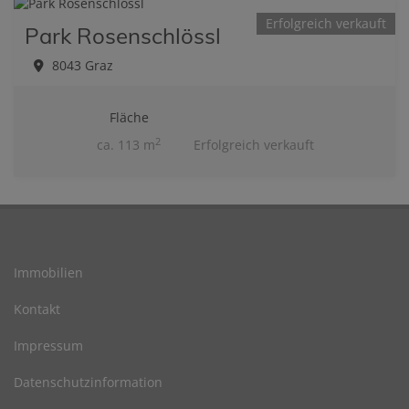
Erfolgreich verkauft
Park Rosenschlössl
8043 Graz
Fläche
2
ca. 113 m
Erfolgreich verkauft
Immobilien
Kontakt
Impressum
Datenschutzinformation