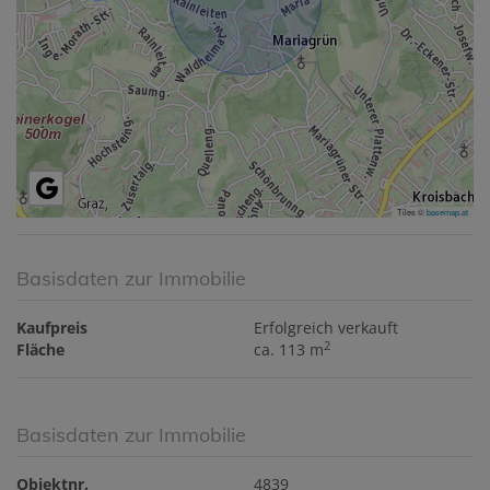
Tiles ©
basemap.at
Basisdaten zur Immobilie
Kaufpreis
Erfolgreich verkauft
2
Fläche
ca. 113 m
Basisdaten zur Immobilie
Objektnr.
4839