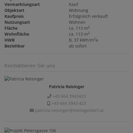
Vermarktungsart
Kauf
Objektart
Wohnung
Kaufpreis
Erfolgreich verkauft
Nutzungsart
Wohnen
2
Fläche
ca. 113 m
2
Wohnfläche
ca. 113 m
2
HWB
B, 37 kWh/m
a
Beziehbar
ab sofort
Kontaktieren Sie uns
Patricia Reisinger
+43 664 3943423
+43 664 3943 423
patricia.reisinger@immogeidorf.at