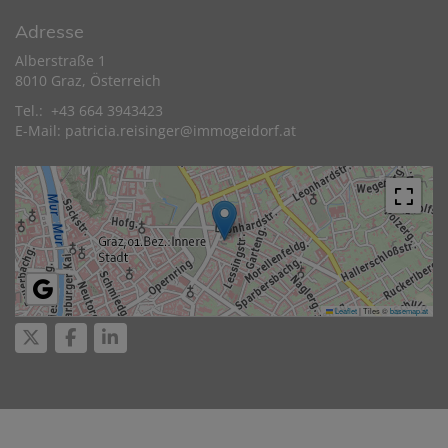
Adresse
Alberstraße 1
8010 Graz, Österreich
Tel.: +43 664 3943423
E-Mail:
patricia.reisinger@immogeidorf.at
Leaflet
|
Tiles ©
basemap.at