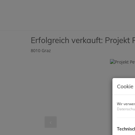
Erfolgreich verkauft: Projek
8010 Graz
Cookie
Wir verwen
Datenschu
Technisc