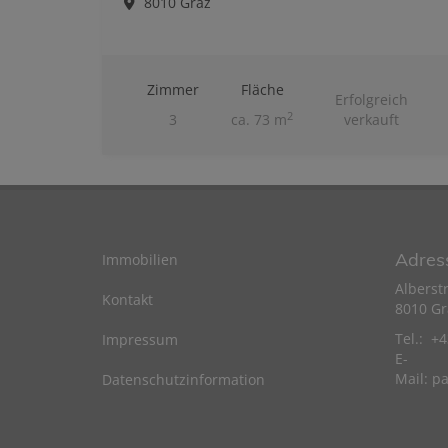
8010 Graz
Zimmer
Fläche
Erfolgreich
2
3
ca. 73 m
verkauft
Adres
Immobilien
Alberst
Kontakt
8010 Gr
Tel.: +
Impressum
E-
Mail:
pa
Datenschutzinformation