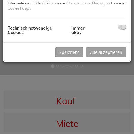
Informationen finden Sie in unserer
Datenschutzerklärung
und unserer
Cookie Policy
.
Technisch notwendige
immer
Cookies
aktiv
Speichern
Alle akzeptieren
Kauf
Miete