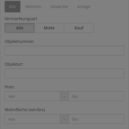
Alle
Wohnen
Gewerbe
Anlage
Vermarktungsart
Alle
Miete
Kauf
Objektnummer
Objektart
Preis
-
Wohnfläche (von/bis)
-