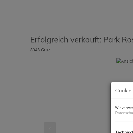
Erfolgreich verkauft: Park Ro
8043 Graz
Cookie
Wir verwen
Datenschu
Technisc