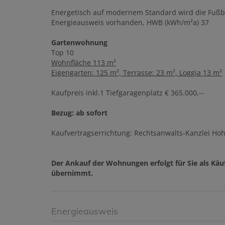
Energetisch auf modernem Standard wird die Fuß
Energieausweis vorhanden, HWB (kWh/m²a) 37
Gartenwohnung
Top 10
Wohnfläche 113 m²
Eigengarten: 125 m², Terrasse: 23 m², Loggia 13 m²
Kaufpreis inkl.1 Tiefgaragenplatz € 365.000,--
Bezug: ab sofort
Kaufvertragserrichtung: Rechtsanwalts-Kanzlei Ho
Der Ankauf der Wohnungen erfolgt für Sie als Käuf
übernimmt.
Energieausweis