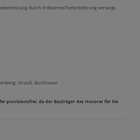
bodenheizung durch Erdwärme/Tiefenbohrung versorgt.
henberg, Strauß, Buchbauer
er provisionsfrei, da der Bauträger das Honorar für Sie