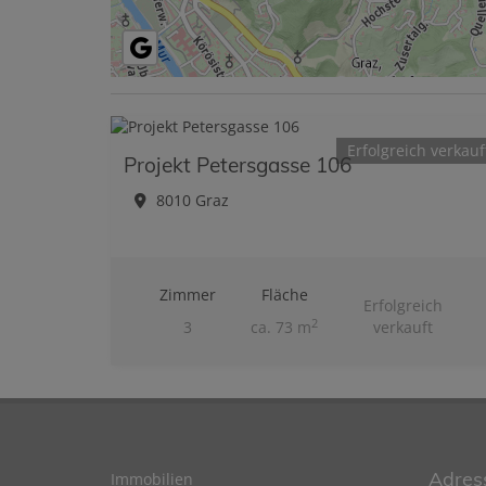
Erfolgreich verkauf
Projekt Petersgasse 106
8010 Graz
Zimmer
Fläche
Erfolgreich
2
3
ca. 73 m
verkauft
Adres
Immobilien