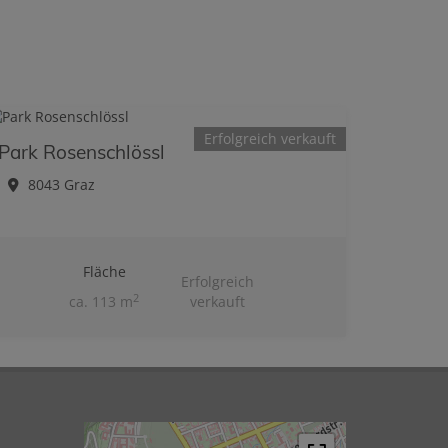
Erfolgreich verkauft
Park Rosenschlössl
8043 Graz
Fläche
Erfolgreich
2
ca. 113 m
verkauft