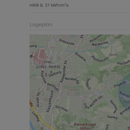
2
HWB
B, 37 kWh/m
a
Lageplan