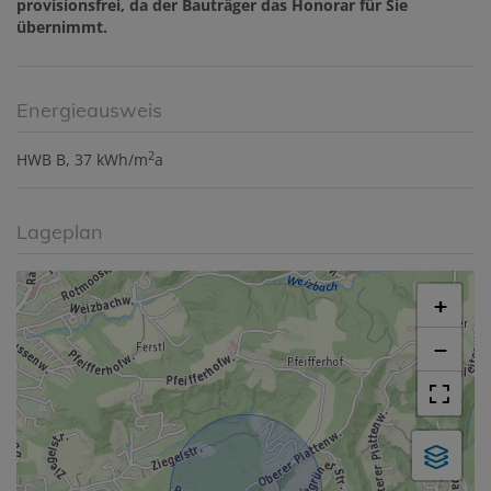
provisionsfrei, da der Bauträger das Honorar für Sie
übernimmt.
Energieausweis
2
HWB
B, 37 kWh/m
a
Lageplan
+
−