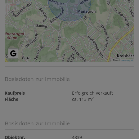
Tiles ©
basemap.at
Basisdaten zur Immobilie
Kaufpreis
Erfolgreich verkauft
2
Fläche
ca. 113 m
Basisdaten zur Immobilie
Objektnr.
4839