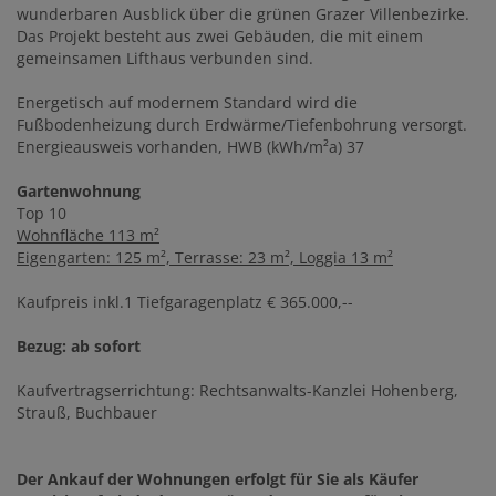
wunderbaren Ausblick über die grünen Grazer Villenbezirke.
Das Projekt besteht aus zwei Gebäuden, die mit einem
gemeinsamen Lifthaus verbunden sind.
Energetisch auf modernem Standard wird die
Fußbodenheizung durch Erdwärme/Tiefenbohrung versorgt.
Energieausweis vorhanden, HWB (kWh/m²a) 37
Gartenwohnung
Top 10
Wohnfläche 113 m²
Eigengarten: 125 m², Terrasse: 23 m², Loggia 13 m²
Kaufpreis inkl.1 Tiefgaragenplatz € 365.000,--
Bezug: ab sofort
Kaufvertragserrichtung: Rechtsanwalts-Kanzlei Hohenberg,
Strauß, Buchbauer
Der Ankauf der Wohnungen erfolgt für Sie als Käufer