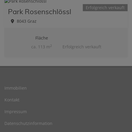
Erfolgreich verkauft
Park Rosenschlössl
8043 Graz
Fläche
2
ca. 113 m
Erfolgreich verkauft
Immobilien
Kontakt
Impressum
Datenschutzinformation