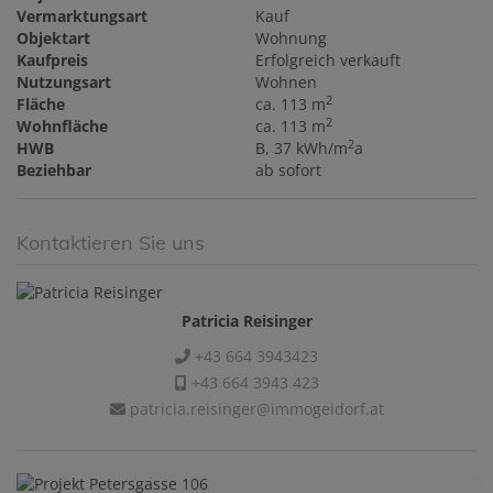
Vermarktungsart
Kauf
Objektart
Wohnung
Kaufpreis
Erfolgreich verkauft
Nutzungsart
Wohnen
2
Fläche
ca. 113 m
2
Wohnfläche
ca. 113 m
2
HWB
B, 37 kWh/m
a
Beziehbar
ab sofort
Kontaktieren Sie uns
Patricia Reisinger
+43 664 3943423
+43 664 3943 423
patricia.reisinger@immogeidorf.at