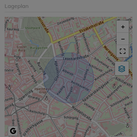
Lageplan
+
−