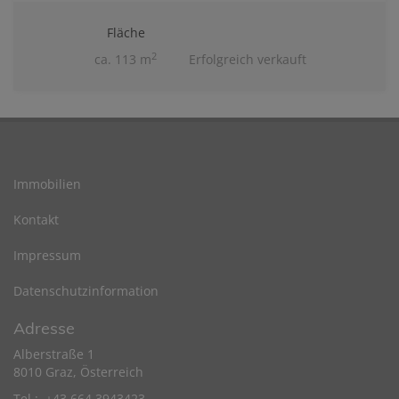
Fläche
2
ca. 113 m
Erfolgreich verkauft
Immobilien
Kontakt
Impressum
Datenschutzinformation
Adresse
Alberstraße 1
8010 Graz, Österreich
Tel.: +43 664 3943423