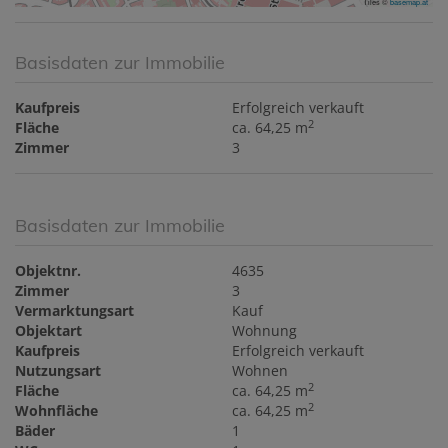
Tiles ©
basemap.at
Basisdaten zur Immobilie
Kaufpreis
Erfolgreich verkauft
2
Fläche
ca. 64,25 m
Zimmer
3
Basisdaten zur Immobilie
Objektnr.
4635
Zimmer
3
Vermarktungsart
Kauf
Objektart
Wohnung
Kaufpreis
Erfolgreich verkauft
Nutzungsart
Wohnen
2
Fläche
ca. 64,25 m
2
Wohnfläche
ca. 64,25 m
Bäder
1