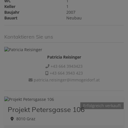
WC
1
Keller
1
Baujahr
2007
Bauart
Neubau
Kontaktieren Sie uns
Patricia Reisinger
+43 664 3943423
+43 664 3943 423
patricia.reisinger@immogeidorf.at
Erfolgreich verkauft
Projekt Petersgasse 106
8010 Graz