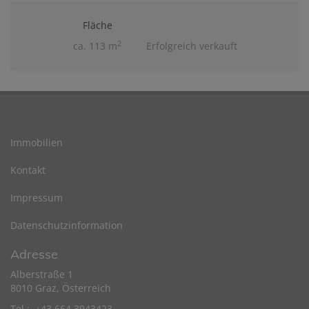
Fläche
2
ca. 113 m
Erfolgreich verkauft
Immobilien
Kontakt
Impressum
Datenschutzinformation
Adresse
Alberstraße 1
8010 Graz, Österreich
Tel.: +43 664 3943423