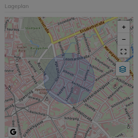
Lageplan
+
−