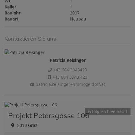
WC
1
Keller
1
Baujahr
2007
Bauart
Neubau
Kontaktieren Sie uns
Patricia Reisinger
+43 664 3943423
+43 664 3943 423
patricia.reisinger@immogeidorf.at
Erfolgreich verkauft
Projekt Petersgasse 106
8010 Graz