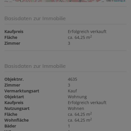
Tiles ©
basemap.at
Basisdaten zur Immobilie
Kaufpreis
Erfolgreich verkauft
2
Fläche
ca. 64,25 m
Zimmer
3
Basisdaten zur Immobilie
Objektnr.
4635
Zimmer
3
Vermarktungsart
Kauf
Objektart
Wohnung
Kaufpreis
Erfolgreich verkauft
Nutzungsart
Wohnen
2
Fläche
ca. 64,25 m
2
Wohnfläche
ca. 64,25 m
Bäder
1