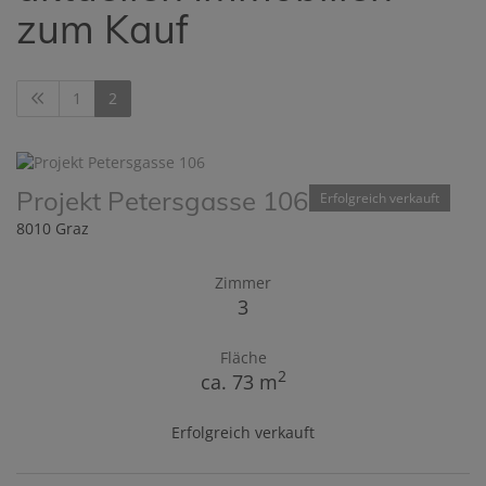
zum Kauf
1
2
Projekt Petersgasse 106
Erfolgreich verkauft
8010 Graz
Zimmer
3
Fläche
2
ca. 73 m
Erfolgreich verkauft