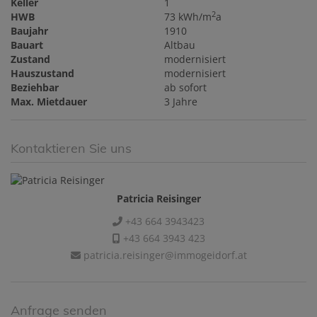
Keller
1
2
HWB
73 kWh/m
a
Baujahr
1910
Bauart
Altbau
Zustand
modernisiert
Hauszustand
modernisiert
Beziehbar
ab sofort
Max. Mietdauer
3 Jahre
Kontaktieren Sie uns
Patricia Reisinger
+43 664 3943423
+43 664 3943 423
patricia.reisinger@immogeidorf.at
Anfrage senden