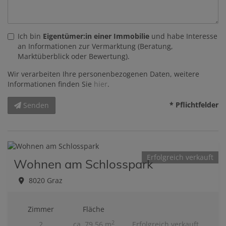
Ich bin
Eigentümer:in einer Immobilie
und habe Interesse
an Informationen zur Vermarktung (Beratung,
Marktüberblick oder Bewertung).
Wir verarbeiten Ihre personenbezogenen Daten, weitere
Informationen finden Sie
hier
.
* Pflichtfelder
Senden
Erfolgreich verkauft
Wohnen am Schlosspark
8020 Graz
Zimmer
Fläche
2
2
ca. 79,56 m
Erfolgreich verkauft