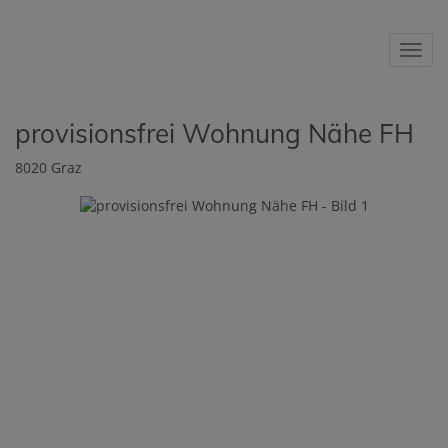
Navig
provisionsfrei Wohnung Nähe FH
8020 Graz