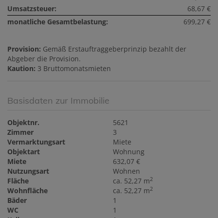
Umsatzsteuer:
68,67 €
monatliche Gesamtbelastung:
699,27 €
Provision:
Gemäß Erstauftraggeberprinzip bezahlt der
Abgeber die Provision.
Kaution:
3 Bruttomonatsmieten
Basisdaten zur Immobilie
Objektnr.
5621
Zimmer
3
Vermarktungsart
Miete
Objektart
Wohnung
Miete
632,07 €
Nutzungsart
Wohnen
2
Fläche
ca. 52,27 m
2
Wohnfläche
ca. 52,27 m
Bäder
1
WC
1