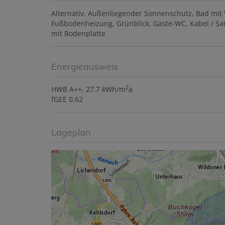
Alternativ
Außenliegender Sonnenschutz
Bad mit
Fußbodenheizung
Grünblick
Gäste-WC
Kabel / Sa
mit Bodenplatte
Energieausweis
2
HWB
A++, 27.7 kWh/m
a
fGEE
0,62
Lageplan