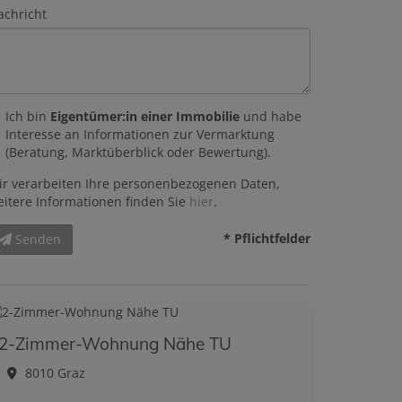
achricht
Ich bin
Eigentümer:in einer Immobilie
und habe
Interesse an Informationen zur Vermarktung
(Beratung, Marktüberblick oder Bewertung).
ir verarbeiten Ihre personenbezogenen Daten,
eitere Informationen finden Sie
hier
.
* Pflichtfelder
Senden
2-Zimmer-Wohnung Nähe TU
8010 Graz