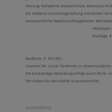
Heizung: Nahwärme (Hackschnitzel, Biomasse) PV-
Die moderne Grundrissgestaltung entnehmen Sie b
voraussichtliche Bewirtschaftungskosten: Betrieb
Heizkosten € 0,62/m
Rücklage € 0,30/m2
Kaufpreis € 452.000,--
Carports (Nr. 4 und 16) können zu einem Kaufpreis
Die treuhändige Abwicklung erfolgt durch RA Dr. 
Der Ankauf für den Käufer ist provisionsfrei.
Ausstattung