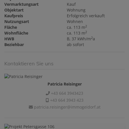
Vermarktungsart
Kauf
Objektart
Wohnung
Kaufpreis
Erfolgreich verkauft
Nutzungsart
Wohnen
2
Fläche
ca. 113 m
2
Wohnfläche
ca. 113 m
2
HWB
B, 37 kWh/m
a
Beziehbar
ab sofort
Kontaktieren Sie uns
Patricia Reisinger
+43 664 3943423
+43 664 3943 423
patricia.reisinger@immogeidorf.at