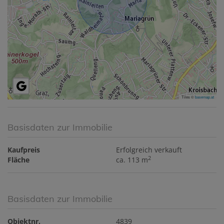
Tiles ©
basemap.at
Basisdaten zur Immobilie
Kaufpreis
Erfolgreich verkauft
2
Fläche
ca. 113 m
Basisdaten zur Immobilie
Objektnr.
4839