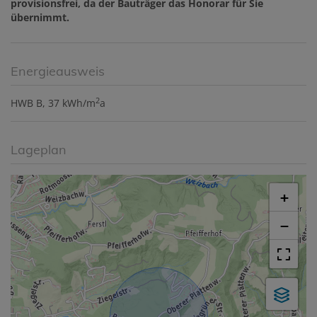
provisionsfrei, da der Bauträger das Honorar für Sie
übernimmt.
Energieausweis
2
HWB
B, 37 kWh/m
a
Lageplan
+
−