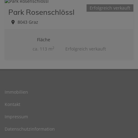
Erfolgreich verkauft
Park Rosenschlössl
8043 Graz
Fläche
2
ca. 113 m
Erfolgreich verkauft
Immobilien
Kontakt
Impressum
Datenschutzinformation