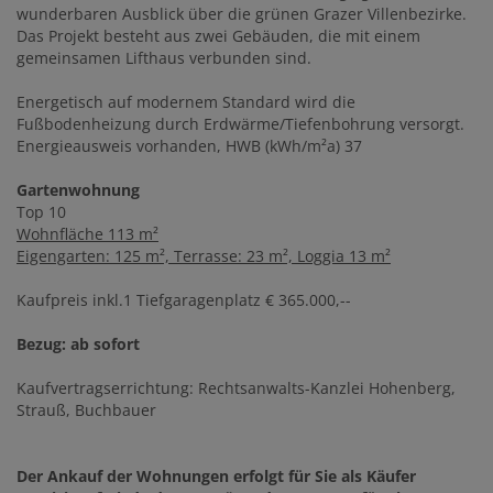
wunderbaren Ausblick über die grünen Grazer Villenbezirke.
Das Projekt besteht aus zwei Gebäuden, die mit einem
gemeinsamen Lifthaus verbunden sind.
Energetisch auf modernem Standard wird die
Fußbodenheizung durch Erdwärme/Tiefenbohrung versorgt.
Energieausweis vorhanden, HWB (kWh/m²a) 37
Gartenwohnung
Top 10
Wohnfläche 113 m²
Eigengarten: 125 m², Terrasse: 23 m², Loggia 13 m²
Kaufpreis inkl.1 Tiefgaragenplatz € 365.000,--
Bezug: ab sofort
Kaufvertragserrichtung: Rechtsanwalts-Kanzlei Hohenberg,
Strauß, Buchbauer
Der Ankauf der Wohnungen erfolgt für Sie als Käufer