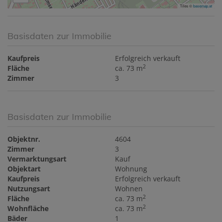
Tiles ©
basemap.at
Basisdaten zur Immobilie
Kaufpreis
Erfolgreich verkauft
2
Fläche
ca. 73 m
Zimmer
3
Basisdaten zur Immobilie
Objektnr.
4604
Zimmer
3
Vermarktungsart
Kauf
Objektart
Wohnung
Kaufpreis
Erfolgreich verkauft
Nutzungsart
Wohnen
2
Fläche
ca. 73 m
2
Wohnfläche
ca. 73 m
Bäder
1