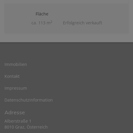
Fläche
2
ca. 113 m
Erfolgreich verkauft
Immobilien
Kontakt
Impressum
Datenschutzinformation
Adresse
Alberstraße 1
8010 Graz, Österreich