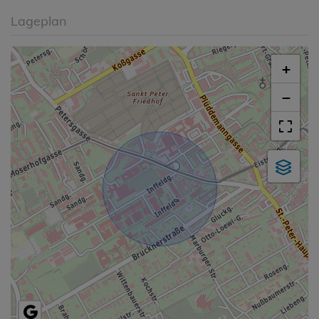
Lageplan
+
−