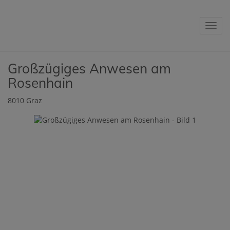
Navig
Großzügiges Anwesen am
Rosenhain
8010 Graz