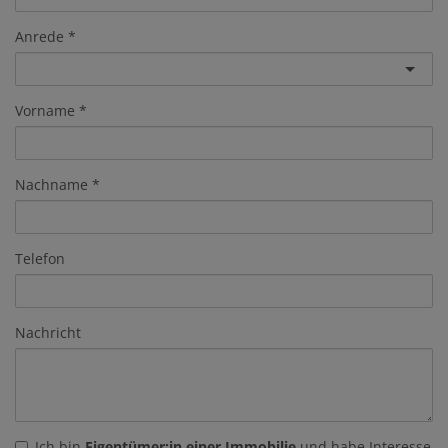
Anrede
Vorname
Nachname
Telefon
Nachricht
Ich bin
Eigentümer:in einer Immobilie
und habe Interesse