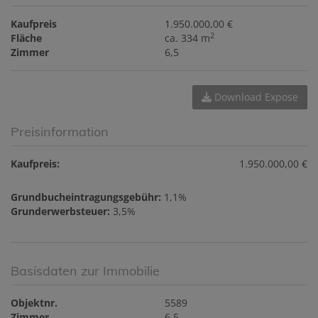
Kaufpreis
1.950.000,00 €
2
Fläche
ca. 334 m
Zimmer
6,5
Download Expose
Preisinformation
Kaufpreis:
1.950.000,00 €
Grundbucheintragungsgebühr:
1,1%
Grunderwerbsteuer:
3,5%
Basisdaten zur Immobilie
Objektnr.
5589
Zimmer
6,5