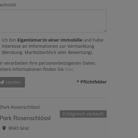
achricht
Ich bin
Eigentümer:in einer Immobilie
und habe
Interesse an Informationen zur Vermarktung
(Beratung, Marktüberblick oder Bewertung).
ir verarbeiten Ihre personenbezogenen Daten,
eitere Informationen finden Sie
hier
.
* Pflichtfelder
Senden
Erfolgreich verkauft
Park Rosenschlössl
8043 Graz