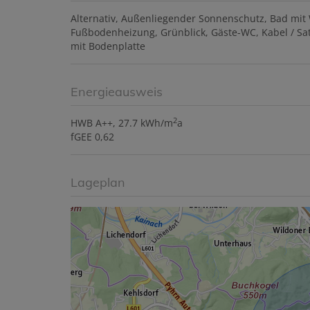
Alternativ
Außenliegender Sonnenschutz
Bad mit
Fußbodenheizung
Grünblick
Gäste-WC
Kabel / Sa
mit Bodenplatte
Energieausweis
2
HWB
A++, 27.7 kWh/m
a
fGEE
0,62
Lageplan