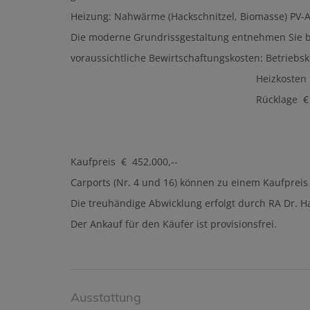
Heizung: Nahwärme (Hackschnitzel, Biomasse) PV-
Die moderne Grundrissgestaltung entnehmen Sie b
voraussichtliche Bewirtschaftungskosten: Betrieb
Heizkosten € 0,62/m
Rücklage € 0,30/m2
Kaufpreis € 452.000,--
Carports (Nr. 4 und 16) können zu einem Kaufpreis
Die treuhändige Abwicklung erfolgt durch RA Dr. 
Der Ankauf für den Käufer ist provisionsfrei.
Ausstattung